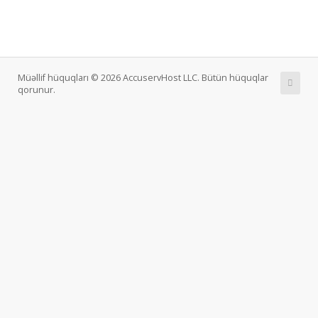
Müəllif hüquqları © 2026 AccuservHost LLC. Bütün hüquqlar
qorunur.