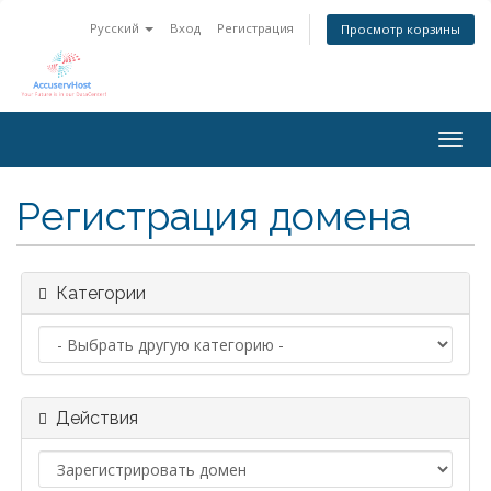
Русский
Вход
Регистрация
Просмотр корзины
Togg
navig
Регистрация домена
Категории
Действия